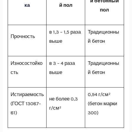
й бетонный
ка
й пол
пол
в 1,3 – 1,5 раза
Традиционны
Прочность
выше
й бетон
Износостойко
в 3 – 4 раза
Традиционны
сть
выше
й бетон
Истираемость
0,94 г/см²
не более 0,3
(ГОСТ 13087-
(бетон марки
г/см²
81)
300)