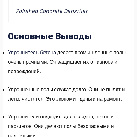
GGLE
Polished Concrete Densifier
NU
Основные Выводы
GGLE
Упрочнитель бетона
делает промышленные полы
очень прочными. Он защищает их от износа и
повреждений.
Упрочненные полы служат долго. Они не пылят и
легко чистятся. Это экономит деньги на ремонт.
Упрочнители подходят для складов, цехов и
паркингов. Они делают полы безопасными и
надежными.