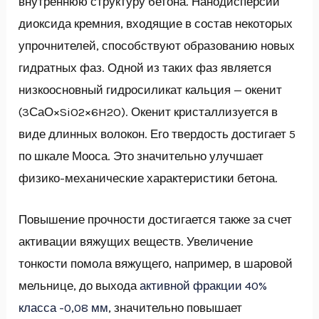
внутреннюю структуру бетона. Нанодисперсии
диоксида кремния, входящие в состав некоторых
упрочнителей, способствуют образованию новых
гидратных фаз. Одной из таких фаз является
низкоосновный гидросиликат кальция — окенит
(3СаО×SiO2×6H2O). Окенит кристаллизуется в
виде длинных волокон. Его твердость достигает 5
по шкале Мооса. Это значительно улучшает
физико-механические характеристики бетона.
Повышение прочности достигается также за счет
активации вяжущих веществ. Увеличение
тонкости помола вяжущего, например, в шаровой
мельнице, до выхода
активной фракции 40%
класса -0,08 мм
, значительно повышает