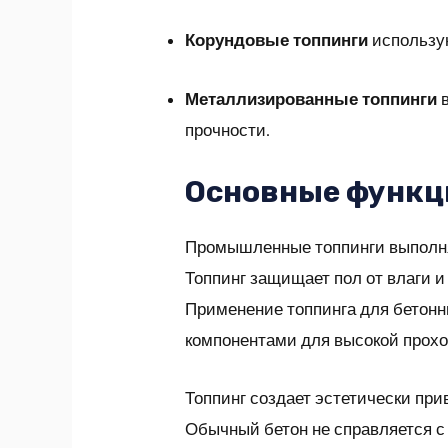
Корундовые топпинги
использую
Металлизированные топпинги
в
прочности.
Основные функц
Промышленные топпинги выполняю
Топпинг защищает пол от влаги 
Применение топпинга для бетонн
компонентами для высокой прох
Топпинг создает эстетически пр
Обычный бетон не справляется с