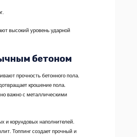
г.
ают высокий уровень ударной
бычным бетоном
вают прочность бетонного пола.
едотвращает крошение пола.
нно важно с металлическими
ых и корундовых наполнителей.
лит. Топпинг создает прочный и