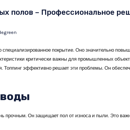
ных полов – Профессиональное ре
degreen
то специализированное покрытие. Оно значительно повыш
рактеристики критически важны для промышленных объек
я. Топпинг эффективно решает эти проблемы. Он обеспе
ыводы
ь прочным. Он защищает пол от износа и пыли. Это важн