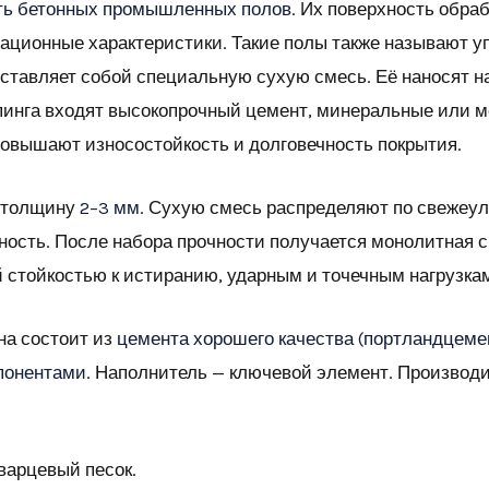
сть бетонных промышленных полов
. Их поверхность обр
ационные характеристики. Такие полы также называют 
дставляет собой специальную сухую смесь. Её наносят н
ппинга входят высокопрочный цемент, минеральные или 
повышают износостойкость и долговечность покрытия.
 толщину
2–3 мм
. Сухую смесь распределяют по свежеул
ность. После набора прочности получается монолитная 
 стойкостью к истиранию, ударным и точечным нагрузка
на состоит из
цемента хорошего качества (портландцеме
понентами
. Наполнитель — ключевой элемент. Производ
варцевый песок.