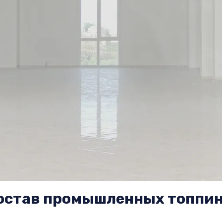
состав промышленных топпи