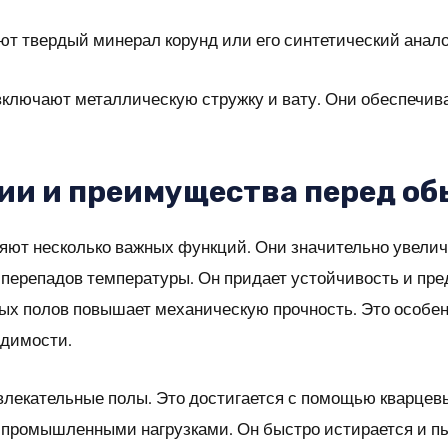
т твердый минерал корунд или его синтетический анало
ключают металлическую стружку и вату. Они обеспечив
ии и преимущества перед о
т несколько важных функций. Они значительно увеличи
и перепадов температуры. Он придает устойчивость и пр
ых полов повышает механическую прочность. Это особе
одимости.
ивлекательные полы. Это достигается с помощью кварцев
 промышленными нагрузками. Он быстро истирается и пы