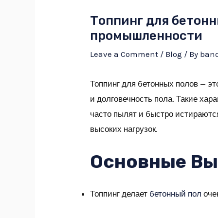
Топпинг для бетон
промышленности
Leave a Comment
/
Blog
/ By
ban
Топпинг для бетонных полов — э
и долговечность пола. Такие ха
часто пылят и быстро истираютс
высоких нагрузок.
Основные В
Топпинг делает
бетонный пол
очен