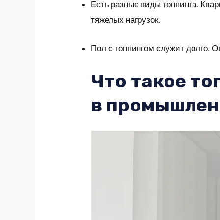
Есть разные виды топпинга. Ква
тяжелых нагрузок.
Пол с топпингом служит долго. Он
Что такое то
в промышлен