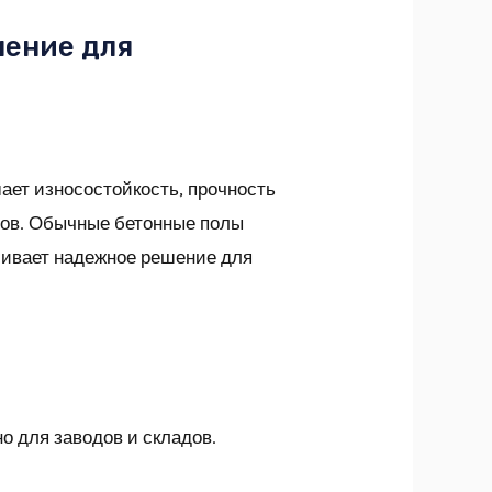
шение для
ает износостойкость, прочность
тов. Обычные бетонные полы
чивает надежное решение для
о для заводов и складов.