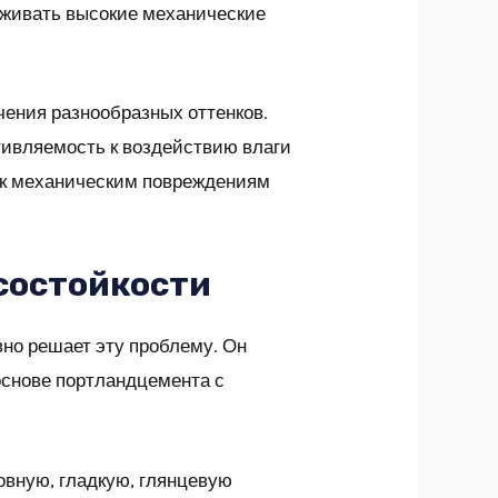
рживать высокие механические
ения разнообразных оттенков.
тивляемость к воздействию влаги
ь к механическим повреждениям
состойкости
но решает эту проблему. Он
основе портландцемента с
овную, гладкую, глянцевую