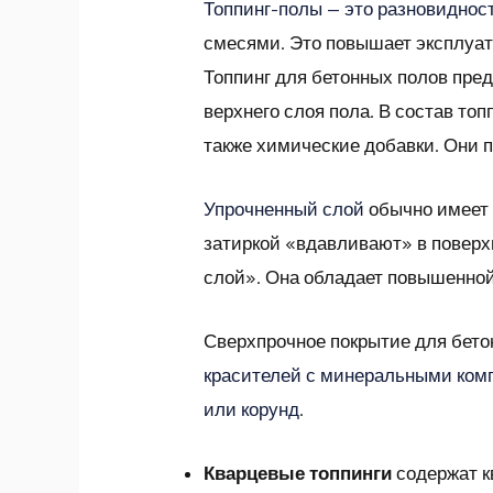
Топпинг-полы — это разновидно
смесями. Это повышает эксплуат
Топпинг для бетонных полов пре
верхнего слоя пола. В состав то
также химические добавки. Они 
Упрочненный слой
обычно имеет
затиркой «вдавливают» в поверх
слой». Она обладает повышенной
Сверхпрочное покрытие для бето
красителей с минеральными ком
или корунд
.
Кварцевые топпинги
содержат к