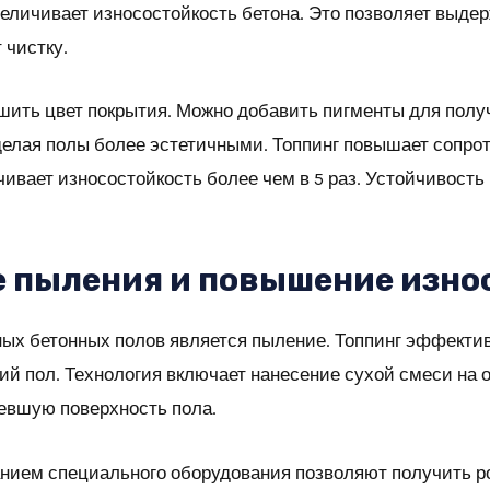
величивает износостойкость бетона. Это позволяет выде
 чистку.
ить цвет покрытия. Можно добавить пигменты для получ
делая полы более эстетичными. Топпинг повышает сопро
чивает износостойкость более чем в 5 раз. Устойчивост
 пыления и повышение изно
ых бетонных полов является пыление. Топпинг эффектив
ий пол. Технология включает нанесение сухой смеси на 
евшую поверхность пола.
нием специального оборудования позволяют получить р