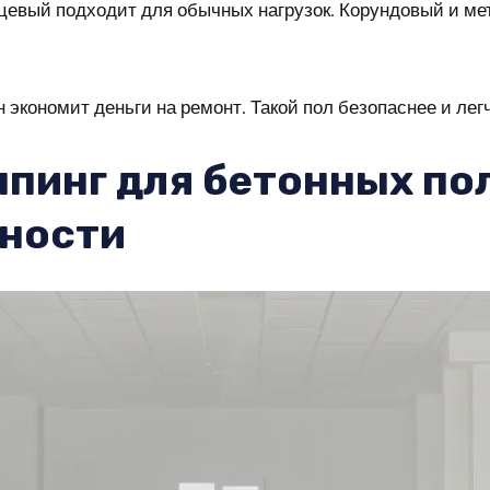
рцевый подходит для обычных нагрузок. Корундовый и м
 экономит деньги на ремонт. Такой пол безопаснее и лег
ппинг для бетонных пол
ности