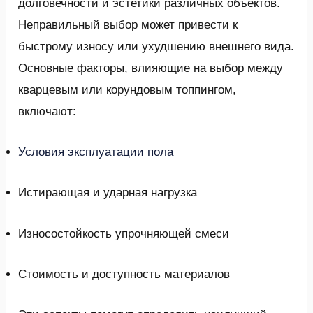
долговечности и эстетики различных объектов.
GGLE
Неправильный выбор может привести к
ENU
быстрому износу или ухудшению внешнего вида.
Основные факторы, влияющие на выбор между
GGLE
кварцевым или корундовым топпингом,
включают:
Условия эксплуатации пола
Истирающая и ударная нагрузка
Износостойкость упрочняющей смеси
Стоимость и доступность материалов