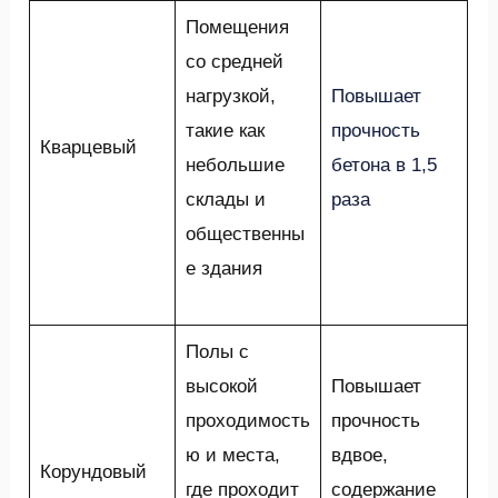
Помещения
со средней
нагрузкой,
Повышает
такие как
прочность
Кварцевый
небольшие
бетона в 1,5
склады и
раза
общественны
е здания
Полы с
высокой
Повышает
проходимость
прочность
ю и места,
вдвое,
Корундовый
где проходит
содержание