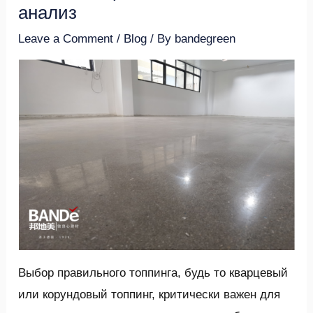
анализ
Leave a Comment
/
Blog
/ By
bandegreen
Выбор правильного топпинга, будь то кварцевый
или корундовый топпинг, критически важен для
ENU