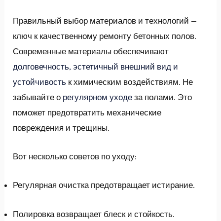
Правильный выбор материалов и технологий —
ключ к качественному ремонту бетонных полов.
Современные материалы обеспечивают
долговечность, эстетичный внешний вид и
устойчивость
к химическим воздействиям. Не
забывайте о
регулярном уходе
за полами. Это
поможет предотвратить механические
повреждения и трещины.
Вот несколько советов по уходу:
Регулярная очистка предотвращает истирание.
Полировка возвращает блеск и стойкость.