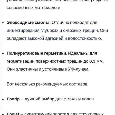
современных материалов:
Эпоксидные смолы
: Отлично подходят для
инъектирования глубоких и сквозных трещин
. Они
обладают
высокой адгезией и водостойкостью
.
Полиуретановые герметики
: Идеальны для
герметизации поверхностных трещин до 0,3 мм.
Они эластичны и устойчивы к УФ-лучам.
Вот несколько рекомендуемых составов:
Eporip
— лучший выбор для стяжек и полов.
Epojet
— супертекучий эпоксид для структурных