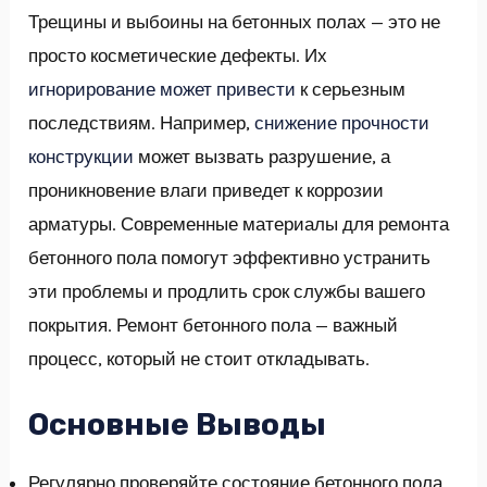
Трещины и выбоины на бетонных полах — это не
GGLE
просто косметические дефекты. Их
NU
игнорирование может привести
к серьезным
последствиям. Например,
снижение прочности
GGLE
конструкции
может вызвать разрушение, а
проникновение влаги приведет к коррозии
арматуры. Современные материалы для ремонта
бетонного пола помогут эффективно устранить
эти проблемы и продлить срок службы вашего
покрытия. Ремонт бетонного пола — важный
процесс, который не стоит откладывать.
Основные Выводы
Регулярно проверяйте состояние бетонного пола.