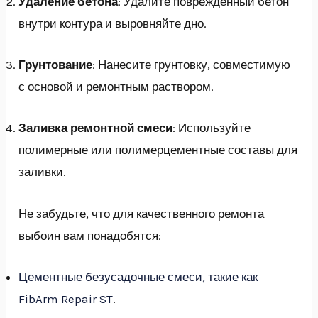
Удаление бетона
: Удалите поврежденный бетон
внутри контура и выровняйте дно.
Грунтование
: Нанесите грунтовку, совместимую
с основой и ремонтным раствором.
Заливка ремонтной смеси
: Используйте
полимерные или полимерцементные составы для
заливки.
Не забудьте, что для качественного ремонта
выбоин вам понадобятся:
Цементные безусадочные смеси, такие как
FibArm Repair ST
.