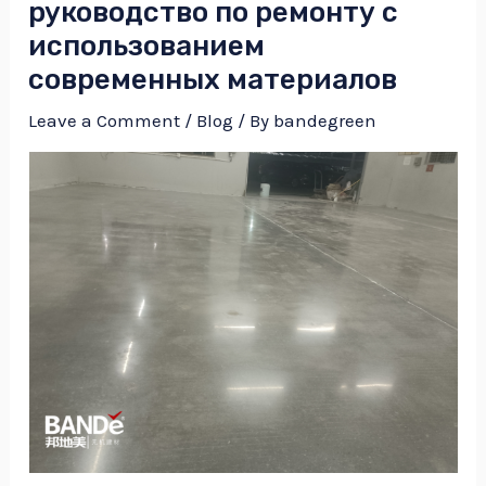
руководство по ремонту с
использованием
современных материалов
Leave a Comment
/
Blog
/ By
bandegreen
NU